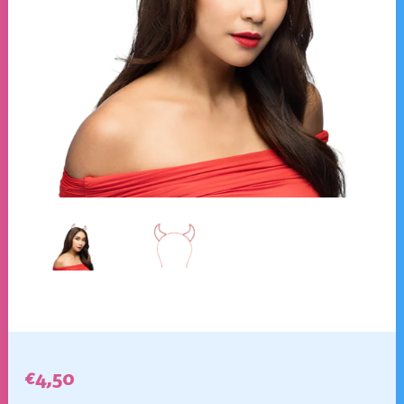
€
4,50