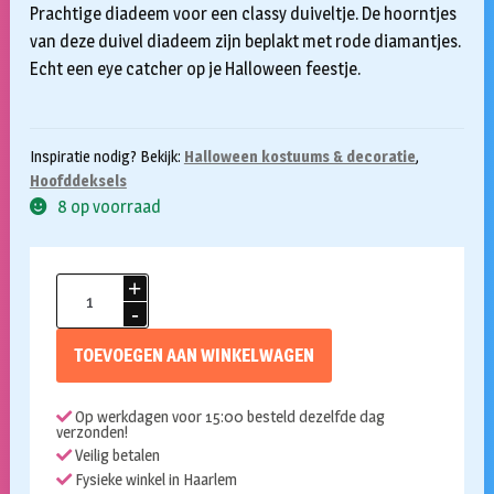
Prachtige diadeem voor een classy duiveltje. De hoorntjes
van deze duivel diadeem zijn beplakt met rode diamantjes.
Echt een eye catcher op je Halloween feestje.
Inspiratie nodig? Bekijk:
Halloween kostuums & decoratie
,
Hoofddeksels
8 op voorraad
Diadeem
duivel
hoorntjes
TOEVOEGEN AAN WINKELWAGEN
diamond
aantal
Op werkdagen voor 15:00 besteld dezelfde dag
verzonden!
Veilig betalen
Fysieke winkel in Haarlem