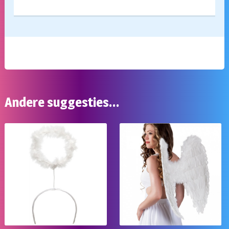
DE
WINKEL
aantal
Andere suggesties…