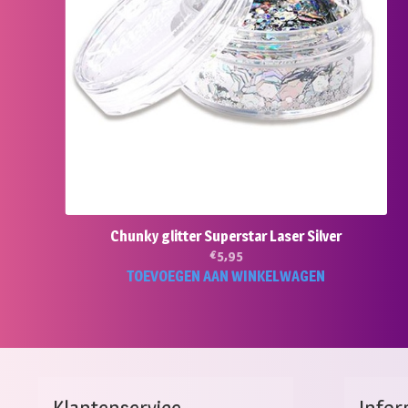
Chunky glitter Superstar Laser Silver
€
5,95
TOEVOEGEN AAN WINKELWAGEN