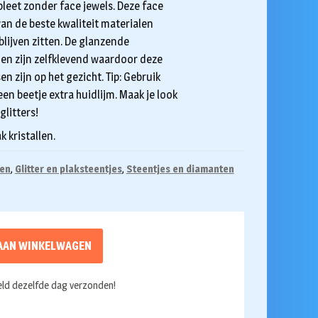
pleet zonder face jewels. Deze face
an de beste kwaliteit materialen
lijven zitten. De glanzende
 en zijn zelfklevend waardoor deze
en zijn op het gezicht. Tip: Gebruik
en beetje extra huidlijm. Maak je look
litters!
k kristallen.
oen
,
Glitter en plaksteentjes
,
Steentjes en diamanten
AAN WINKELWAGEN
ld dezelfde dag verzonden!