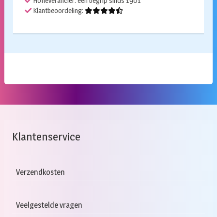
Hofleverancier: een begrip sinds 1901
Klantbeoordeling:
Klantenservice
Verzendkosten
Veelgestelde vragen