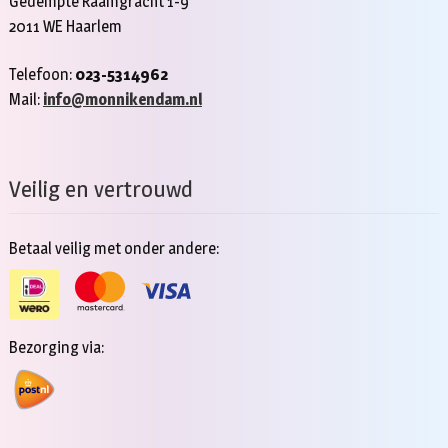
Gedempte Raamgracht 1-9
2011 WE Haarlem
Telefoon:
023-5314962
Mail:
info@monnikendam.nl
Veilig en vertrouwd
Betaal veilig met onder andere:
Bezorging via: