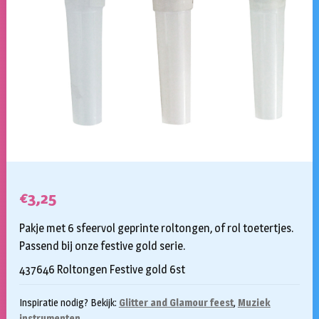
€
3,25
Pakje met 6 sfeervol geprinte roltongen, of rol toetertjes.
Passend bij onze festive gold serie.
437646 Roltongen Festive gold 6st
Inspiratie nodig? Bekijk:
Glitter and Glamour feest
,
Muziek
instrumenten