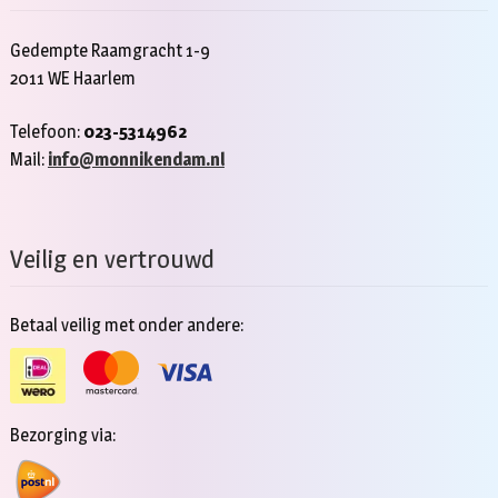
Gedempte Raamgracht 1-9
2011 WE Haarlem
Telefoon:
023-5314962
Mail:
info@monnikendam.nl
Veilig en vertrouwd
Betaal veilig met onder andere:
Bezorging via: