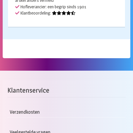
artikel anders vermeld
Hofleverancier: een begrip sinds 1901
Klantbeoordeling:
Klantenservice
Verzendkosten
Veelgestelde vragen