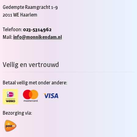
Gedempte Raamgracht 1-9
2011 WE Haarlem
Telefoon:
023-5314962
Mail:
info@monnikendam.nl
Veilig en vertrouwd
Betaal veilig met onder andere:
Bezorging via: