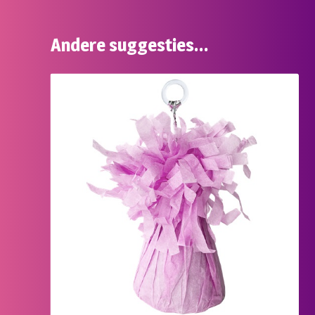
Andere suggesties…