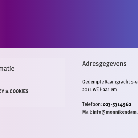
Adresgegevens
matie
Gedempte Raamgracht 1-9
2011 WE Haarlem
CY & COOKIES
Telefoon:
023-5314962
Mail:
info@monnikendam.