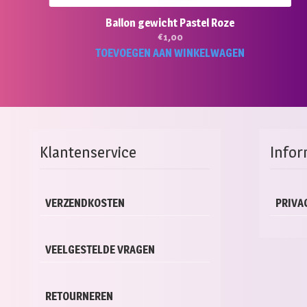
Ballon gewicht Pastel Roze
€
1,00
TOEVOEGEN AAN WINKELWAGEN
Klantenservice
Infor
VERZENDKOSTEN
PRIVA
VEELGESTELDE VRAGEN
RETOURNEREN