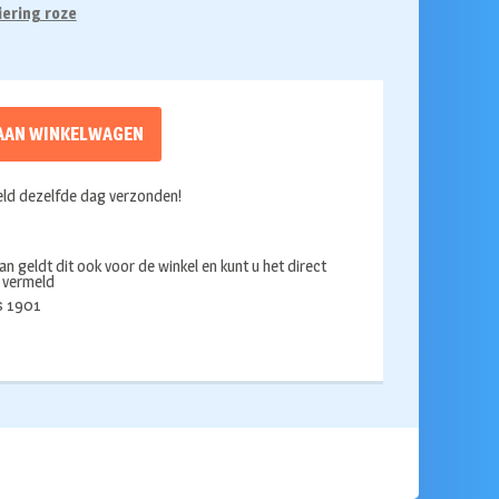
iering roze
AAN WINKELWAGEN
ld dezelfde dag verzonden!
an geldt dit ook voor de winkel en kunt u het direct
s vermeld
ds 1901