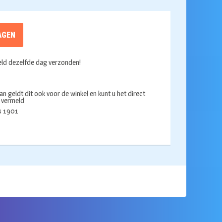
AGEN
ld dezelfde dag verzonden!
an geldt dit ook voor de winkel en kunt u het direct
s vermeld
ds 1901