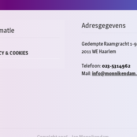
Adresgegevens
matie
Gedempte Raamgracht 1-9
2011 WE Haarlem
CY & COOKIES
Telefoon:
023-5314962
Mail:
info@monnikendam.