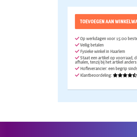
TOEVOEGEN AAN WINKELW
Op werkdagen voor 15:00 beste
Veilig betalen
Fysieke winkel in Haarlem
Staat een artikel op voorraad, d
afhalen, tenzij bij het artikel ander
Hofleverancier: een begrip sin
Klantbeoordeling: