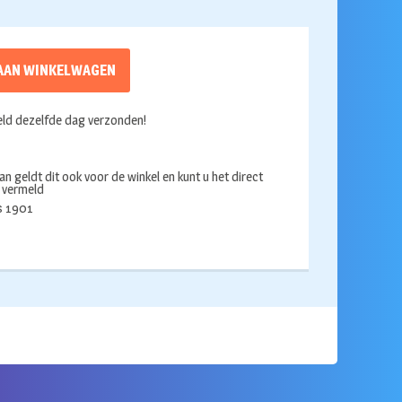
AAN WINKELWAGEN
ld dezelfde dag verzonden!
an geldt dit ook voor de winkel en kunt u het direct
s vermeld
ds 1901