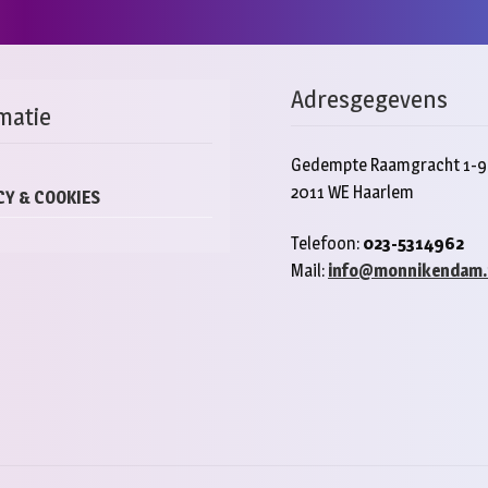
Adresgegevens
matie
Gedempte Raamgracht 1-9
2011 WE Haarlem
CY & COOKIES
Telefoon:
023-5314962
Mail:
info@monnikendam.