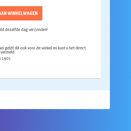
AAN WINKELWAGEN
ld dezelfde dag verzonden!
an geldt dit ook voor de winkel en kunt u het direct
s vermeld
ds 1901