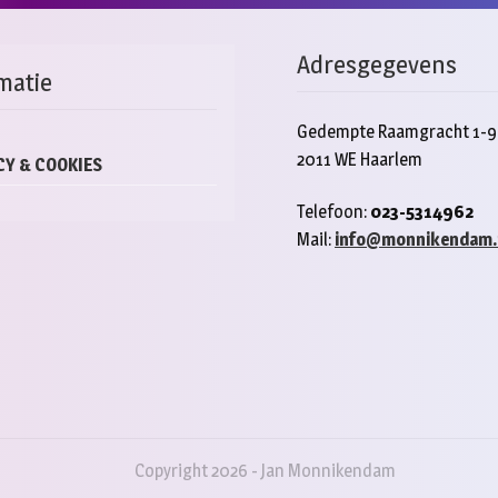
Adresgegevens
matie
Gedempte Raamgracht 1-9
2011 WE Haarlem
CY & COOKIES
Telefoon:
023-5314962
Mail:
info@monnikendam.
Copyright 2026 - Jan Monnikendam