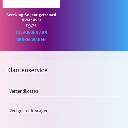
Gevelvlag 60 jaar getrouwd
90x150cm
€
9,75
TOEVOEGEN AAN
WINKELWAGEN
Klantenservice
Verzendkosten
Veelgestelde vragen