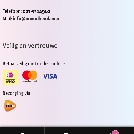
Telefoon:
023-5314962
Mail:
info@monnikendam.nl
Veilig en vertrouwd
Betaal veilig met onder andere:
Bezorging via:
0