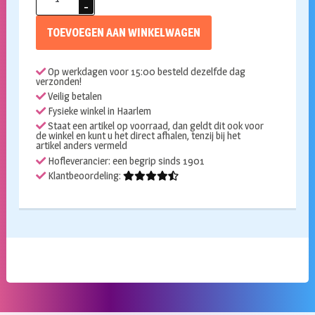
cijfer
1
TOEVOEGEN AAN WINKELWAGEN
neon
groen
Op werkdagen voor 15:00 besteld dezelfde dag
86cm
verzonden!
aantal
Veilig betalen
Fysieke winkel in Haarlem
Staat een artikel op voorraad, dan geldt dit ook voor
de winkel en kunt u het direct afhalen, tenzij bij het
artikel anders vermeld
Hofleverancier: een begrip sinds 1901
Klantbeoordeling: