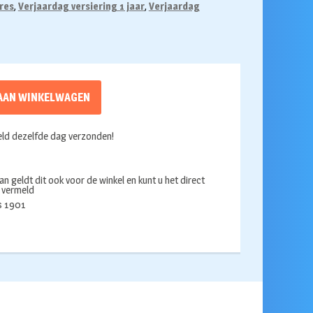
res
,
Verjaardag versiering 1 jaar
,
Verjaardag
AAN WINKELWAGEN
ld dezelfde dag verzonden!
an geldt dit ook voor de winkel en kunt u het direct
s vermeld
ds 1901