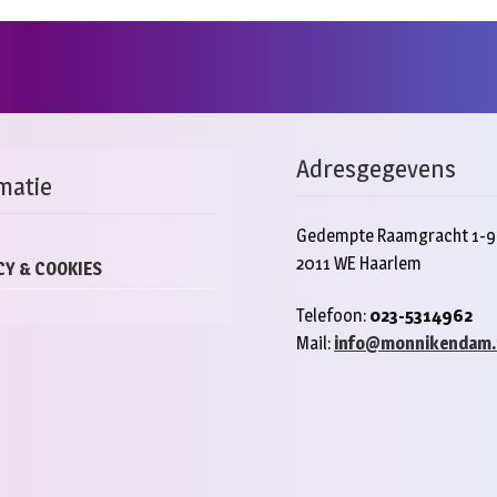
Adresgegevens
matie
Gedempte Raamgracht 1-9
2011 WE Haarlem
CY & COOKIES
Telefoon:
023-5314962
Mail:
info@monnikendam.