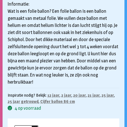
Informatie:
Wat is een folie ballon? Een folie ballon is een ballon
gemaakt van metaal folie. We vullen deze ballon met
helium en omdat helium lichter is dan lucht stijgt hij op. Je
ziet dit soort ballonnen ook vaak in het ziekenhuis of op
Schiphol. Door het dikke materiaal en door de speciale
zelfsluitende opening duurt het wel 3 tot 4 weken voordat
deze ballon leegloopt en op de grond ligt. U kunt hier dus
bijna een maand plezier van hebben. Door middel van een
gewichtje kun je ervoor zorgen dat de ballon op de grond
blijft staan. En wat nog leuker is, ze zijn ook nog
herbruikbaar!
Inspiratie nodig? Bekijk:
12 jaar
,
2 jaar
,
20 jaar
,
21 jaar
,
25 jaar
,
25 jaar getrouwd
,
Cijfer ballon 86 cm
4 op voorraad