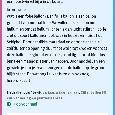
een feestwinkel bij u in de buurt.
Informatie:
Wat is een folie ballon? Een folie ballon is een ballon
gemaakt van metaal folie. We vullen deze ballon met
helium en omdat helium lichter is dan lucht stijgt hij op. Je
ziet dit soort ballonnen ook vaak in het ziekenhuis of op
Schiphol. Door het dikke materiaal en door de speciale
zelfsluitende opening duurt het wel 3 tot 4 weken voordat
deze ballon leegloopt en op de grond ligt. U kunt hier dus
bijna een maand plezier van hebben. Door middel van een
gewichtje kun je ervoor zorgen dat de ballon op de grond
blijft staan. En wat nog leuker is, ze zijn ook nog
herbruikbaar!
Inspiratie nodig? Bekijk:
14 jaar
,
4 jaar
,
45 jaar
,
Cijfer ballon 86
cm
,
Versiering 40 jaar verjaardag
5 op voorraad