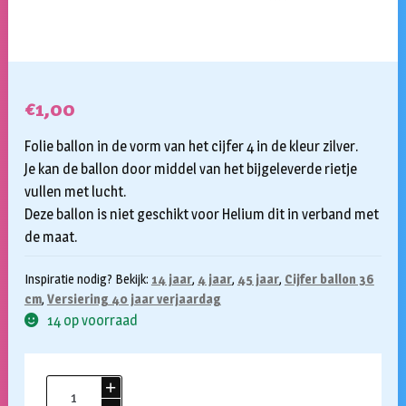
€
1,00
Folie ballon in de vorm van het cijfer 4 in de kleur zilver.
Je kan de ballon door middel van het bijgeleverde rietje
vullen met lucht.
Deze ballon is niet geschikt voor Helium dit in verband met
de maat.
Inspiratie nodig? Bekijk:
14 jaar
,
4 jaar
,
45 jaar
,
Cijfer ballon 36
cm
,
Versiering 40 jaar verjaardag
14 op voorraad
Folieballon