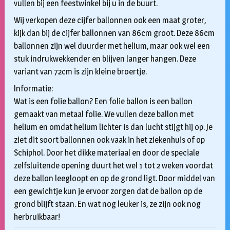
vullen bij een feestwinkel bij u in de buurt.
Wij verkopen deze cijfer ballonnen ook een maat groter,
kijk dan bij de cijfer ballonnen van 86cm groot. Deze 86cm
ballonnen zijn wel duurder met helium, maar ook wel een
stuk indrukwekkender en blijven langer hangen. Deze
variant van 72cm is zijn kleine broertje.
Informatie:
Wat is een folie ballon? Een folie ballon is een ballon
gemaakt van metaal folie. We vullen deze ballon met
helium en omdat helium lichter is dan lucht stijgt hij op. Je
ziet dit soort ballonnen ook vaak in het ziekenhuis of op
Schiphol. Door het dikke materiaal en door de speciale
zelfsluitende opening duurt het wel 1 tot 2 weken voordat
deze ballon leegloopt en op de grond ligt. Door middel van
een gewichtje kun je ervoor zorgen dat de ballon op de
grond blijft staan. En wat nog leuker is, ze zijn ook nog
herbruikbaar!