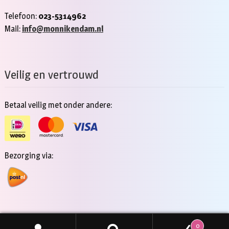
Telefoon:
023-5314962
Mail:
info@monnikendam.nl
Veilig en vertrouwd
Betaal veilig met onder andere:
Bezorging via:
0