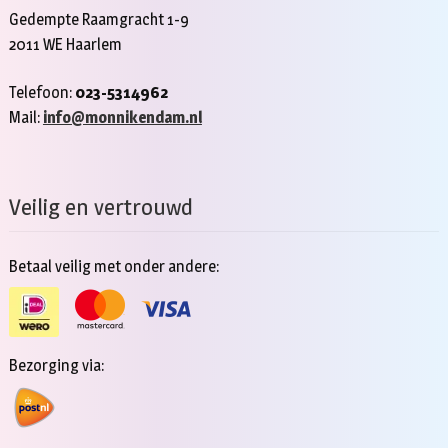
Gedempte Raamgracht 1-9
2011 WE Haarlem
Telefoon:
023-5314962
Mail:
info@monnikendam.nl
Veilig en vertrouwd
Betaal veilig met onder andere:
Bezorging via: