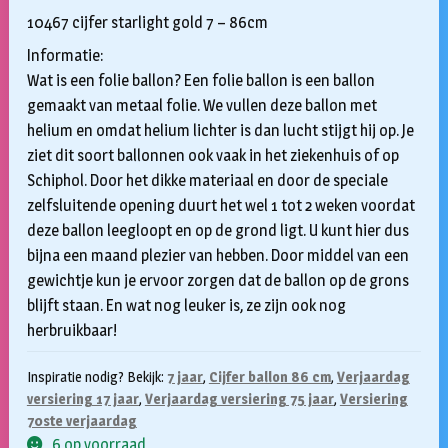
10467 cijfer starlight gold 7 – 86cm
Informatie:
Wat is een folie ballon? Een folie ballon is een ballon
gemaakt van metaal folie. We vullen deze ballon met
helium en omdat helium lichter is dan lucht stijgt hij op. Je
ziet dit soort ballonnen ook vaak in het ziekenhuis of op
Schiphol. Door het dikke materiaal en door de speciale
zelfsluitende opening duurt het wel 1 tot 2 weken voordat
deze ballon leegloopt en op de grond ligt. U kunt hier dus
bijna een maand plezier van hebben. Door middel van een
gewichtje kun je ervoor zorgen dat de ballon op de grons
blijft staan. En wat nog leuker is, ze zijn ook nog
herbruikbaar!
Inspiratie nodig? Bekijk:
7 jaar
,
Cijfer ballon 86 cm
,
Verjaardag
versiering 17 jaar
,
Verjaardag versiering 75 jaar
,
Versiering
70ste verjaardag
6 op voorraad