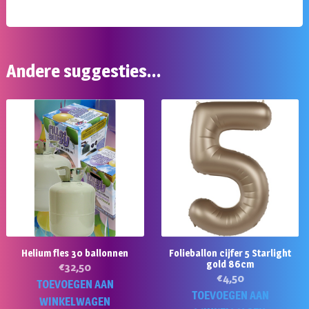
Andere suggesties…
Helium fles 30 ballonnen
Folieballon cijfer 5 Starlight
gold 86cm
€
32,50
€
4,50
TOEVOEGEN AAN
TOEVOEGEN AAN
WINKELWAGEN