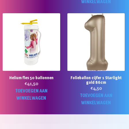
WINKELWAGEN
Helium fles 50 ballonnen
Folieballon cijfer 1 Starlight
gold 86cm
€
41,50
€
4,50
TOEVOEGEN AAN
TOEVOEGEN AAN
WINKELWAGEN
WINKELWAGEN