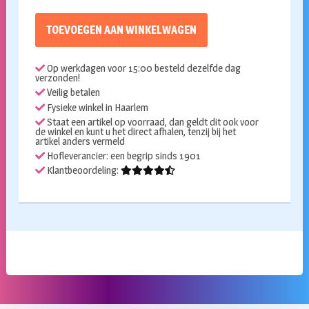
TOEVOEGEN AAN WINKELWAGEN
Op werkdagen voor 15:00 besteld dezelfde dag
verzonden!
Veilig betalen
Fysieke winkel in Haarlem
Staat een artikel op voorraad, dan geldt dit ook voor
de winkel en kunt u het direct afhalen, tenzij bij het
artikel anders vermeld
Hofleverancier: een begrip sinds 1901
Klantbeoordeling: