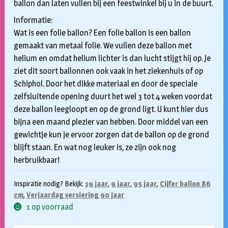
ballon dan laten vullen bij een feestwinkel bij u in de buurt.
Informatie:
Wat is een folie ballon? Een folie ballon is een ballon
gemaakt van metaal folie. We vullen deze ballon met
helium en omdat helium lichter is dan lucht stijgt hij op. Je
ziet dit soort ballonnen ook vaak in het ziekenhuis of op
Schiphol. Door het dikke materiaal en door de speciale
zelfsluitende opening duurt het wel 3 tot 4 weken voordat
deze ballon leegloopt en op de grond ligt. U kunt hier dus
bijna een maand plezier van hebben. Door middel van een
gewichtje kun je ervoor zorgen dat de ballon op de grond
blijft staan. En wat nog leuker is, ze zijn ook nog
herbruikbaar!
Inspiratie nodig? Bekijk:
19 jaar
,
9 jaar
,
95 jaar
,
Cijfer ballon 86
cm
,
Verjaardag versiering 90 jaar
1 op voorraad