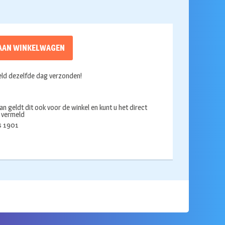
AAN WINKELWAGEN
ld dezelfde dag verzonden!
an geldt dit ook voor de winkel en kunt u het direct
s vermeld
ds 1901