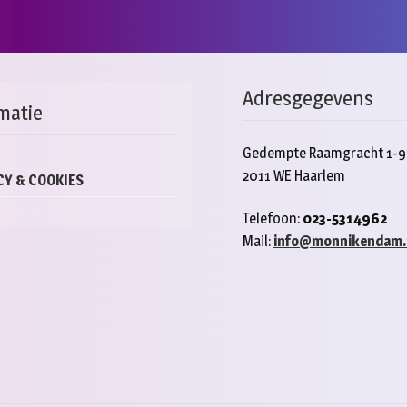
Adresgegevens
matie
Gedempte Raamgracht 1-9
2011 WE Haarlem
CY & COOKIES
Telefoon:
023-5314962
Mail:
info@monnikendam.