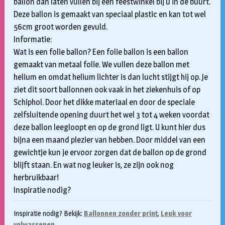
ballon dan laten vullen bij een feestwinkel bij u in de buurt.
Deze ballon is gemaakt van speciaal plastic en kan tot wel
56cm groot worden gevuld.
Informatie:
Wat is een folie ballon? Een folie ballon is een ballon
gemaakt van metaal folie. We vullen deze ballon met
helium en omdat helium lichter is dan lucht stijgt hij op. Je
ziet dit soort ballonnen ook vaak in het ziekenhuis of op
Schiphol. Door het dikke materiaal en door de speciale
zelfsluitende opening duurt het wel 3 tot 4 weken voordat
deze ballon leegloopt en op de grond ligt. U kunt hier dus
bijna een maand plezier van hebben. Door middel van een
gewichtje kun je ervoor zorgen dat de ballon op de grond
blijft staan. En wat nog leuker is, ze zijn ook nog
herbruikbaar!
Inspiratie nodig?
Inspiratie nodig? Bekijk:
Ballonnen zonder print
,
Leuk voor
volwassenen