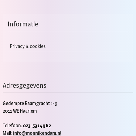
Informatie
Privacy & cookies
Adresgegevens
Gedempte Raamgracht 1-9
2011 WE Haarlem
Telefoon:
023-5314962
Mail:
info@monnikendam.nl