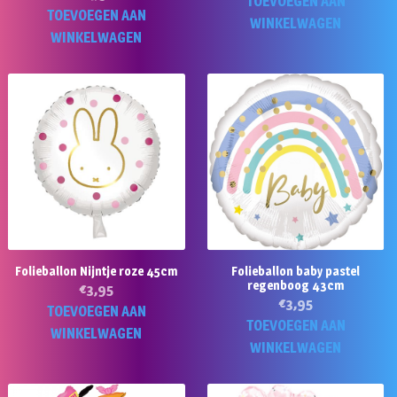
TOEVOEGEN AAN
TOEVOEGEN AAN
WINKELWAGEN
WINKELWAGEN
Folieballon Nijntje roze 45cm
Folieballon baby pastel
regenboog 43cm
€
3,95
€
3,95
TOEVOEGEN AAN
TOEVOEGEN AAN
WINKELWAGEN
WINKELWAGEN