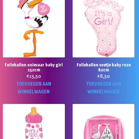
Folieballon ooievaar baby girl
Folieballon voetje baby roze
152cm
82cm
€
15,50
€
8,50
TOEVOEGEN AAN
TOEVOEGEN AAN
WINKELWAGEN
WINKELWAGEN