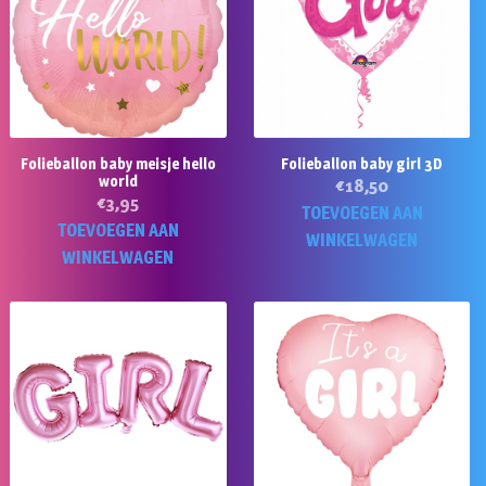
Folieballon baby meisje hello
Folieballon baby girl 3D
world
€
18,50
€
3,95
TOEVOEGEN AAN
TOEVOEGEN AAN
WINKELWAGEN
WINKELWAGEN