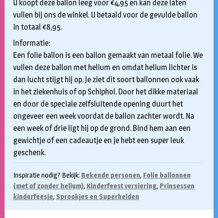
U koopt deze ballon leeg voor €4,95 en kan deze laten
vullen bij ons de winkel. U betaald voor de gevulde ballon
in totaal €8,95.
Informatie:
Een folie ballon is een ballon gemaakt van metaal folie. We
vullen deze ballon met helium en omdat helium lichter is
dan lucht stijgt hij op. Je ziet dit soort ballonnen ook vaak
in het ziekenhuis of op Schiphol. Door het dikke materiaal
en door de speciale zelfsluitende opening duurt het
ongeveer een week voordat de ballon zachter wordt. Na
een week of drie ligt hij op de grond. Bind hem aan een
gewichtje of een cadeautje en je hebt een super leuk
geschenk.
Inspiratie nodig? Bekijk:
Bekende personen
,
Folie ballonnen
(met of zonder helium)
,
Kinderfeest versiering
,
Prinsessen
kinderfeesje
,
Sprookjes en Superhelden