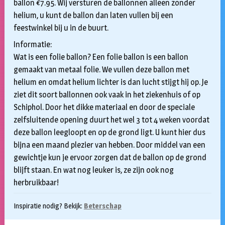
ballon €7.95. Wij versturen de ballonnen alleen zonder
helium, u kunt de ballon dan laten vullen bij een
feestwinkel bij u in de buurt.
Informatie:
Wat is een folie ballon? Een folie ballon is een ballon
gemaakt van metaal folie. We vullen deze ballon met
helium en omdat helium lichter is dan lucht stijgt hij op. Je
ziet dit soort ballonnen ook vaak in het ziekenhuis of op
Schiphol. Door het dikke materiaal en door de speciale
zelfsluitende opening duurt het wel 3 tot 4 weken voordat
deze ballon leegloopt en op de grond ligt. U kunt hier dus
bijna een maand plezier van hebben. Door middel van een
gewichtje kun je ervoor zorgen dat de ballon op de grond
blijft staan. En wat nog leuker is, ze zijn ook nog
herbruikbaar!
Inspiratie nodig? Bekijk:
Beterschap