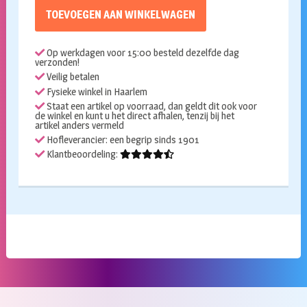
TOEVOEGEN AAN WINKELWAGEN
Op werkdagen voor 15:00 besteld dezelfde dag
verzonden!
Veilig betalen
Fysieke winkel in Haarlem
Staat een artikel op voorraad, dan geldt dit ook voor
de winkel en kunt u het direct afhalen, tenzij bij het
artikel anders vermeld
Hofleverancier: een begrip sinds 1901
Klantbeoordeling: