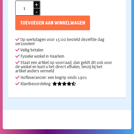
Folieballon
Golden
Cake
TOEVOEGEN AAN WINKELWAGEN
62x104
aantal
Op werkdagen voor 15:00 besteld dezelfde dag
verzonden!
Veilig betalen
Fysieke winkel in Haarlem
Staat een artikel op voorraad, dan geldt dit ook voor
de winkel en kunt u het direct afhalen, tenzij bij het
artikel anders vermeld
Hofleverancier: een begrip sinds 1901
Klantbeoordeling: