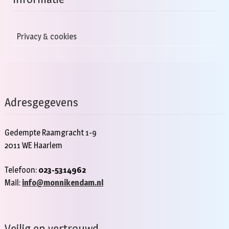
Privacy & cookies
Adresgegevens
Gedempte Raamgracht 1-9
2011 WE Haarlem
Telefoon:
023-5314962
Mail:
info@monnikendam.nl
Veilig en vertrouwd