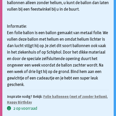
ballonnen alleen zonder helium, u kunt de ballon dan laten
vullen bij een feestwinkel bij u in de buurt.
Informatie:
Een folie ballon is een ballon gemaakt van metaal folie. We
vullen deze ballon met helium en omdat helium lichter is
dan lucht stijgt hij op. Je ziet dit soort ballonnen ook vaak
in het ziekenhuis of op Schiphol. Door het dikke materiaal
en door de speciale zelfsluitende opening duurt het
ongeveer een week voordat de ballon zachter wordt. Na
een week of drie ligt hij op de grond. Bind hem aan een
gewichtje of een cadeautje en je hebt een super leuk
geschenk.
Inspiratie nodig? Bekijk:
Folie ballonnen (met of zonder helium)
,
Happy Birthday
2 op voorraad