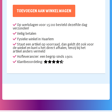
TOEVOEGEN AAN WINKELWAGEN
Op werkdagen voor 15:00 besteld dezelfde dag
verzonden!
Veilig betalen
Fysieke winkel in Haarlem
Staat een artikel op voorraad, dan geldt dit ook voor
de winkel en kunt u het direct afhalen, tenzij bij het
artikel anders vermeld
Hofleverancier: een begrip sinds 1901
Klantbeoordeling: