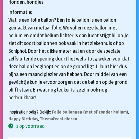
Honden, hondjes
Informatie:
Wat is een folie ballon? Een folie ballon is een ballon
gemaakt van metaal folie. We vullen deze ballon met
helium en omdat helium lichter is dan lucht stijgt hij op. Je
ziet dit soort ballonnen ook vaak in het ziekenhuis of op
Schiphol. Door het dikke materiaal en door de speciale
zelfsluitende opening duurt het wel 3 tot 4 weken voordat
deze ballon leegloopt en op de grond ligt. U kunt hier dus
bijna een maand plezier van hebben. Door middel van een
gewichtje kun je ervoor zorgen dat de ballon op de grond
blijft staan. En wat nog leuker is, ze zijn ook nog
herbruikbaar!
Inspiratie nodig? Bekijk:
Folie ballonnen (met of zonder helium)
,
Happy Birthday
,
Themafeest dieren
1 op voorraad