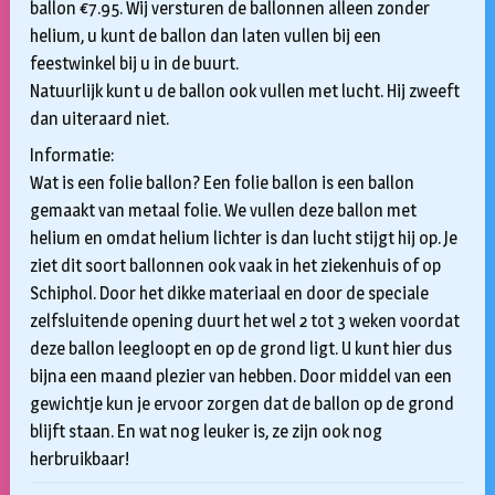
ballon €7.95. Wij versturen de ballonnen alleen zonder
helium, u kunt de ballon dan laten vullen bij een
feestwinkel bij u in de buurt.
Natuurlijk kunt u de ballon ook vullen met lucht. Hij zweeft
dan uiteraard niet.
Informatie:
Wat is een folie ballon? Een folie ballon is een ballon
gemaakt van metaal folie. We vullen deze ballon met
helium en omdat helium lichter is dan lucht stijgt hij op. Je
ziet dit soort ballonnen ook vaak in het ziekenhuis of op
Schiphol. Door het dikke materiaal en door de speciale
zelfsluitende opening duurt het wel 2 tot 3 weken voordat
deze ballon leegloopt en op de grond ligt. U kunt hier dus
bijna een maand plezier van hebben. Door middel van een
gewichtje kun je ervoor zorgen dat de ballon op de grond
blijft staan. En wat nog leuker is, ze zijn ook nog
herbruikbaar!