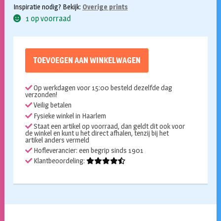
Inspiratie nodig? Bekijk:
Overige prints
1 op voorraad
TOEVOEGEN AAN WINKELWAGEN
Op werkdagen voor 15:00 besteld dezelfde dag
verzonden!
Veilig betalen
Fysieke winkel in Haarlem
Staat een artikel op voorraad, dan geldt dit ook voor
de winkel en kunt u het direct afhalen, tenzij bij het
artikel anders vermeld
Hofleverancier: een begrip sinds 1901
Klantbeoordeling: