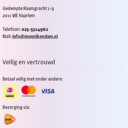
Gedempte Raamgracht 1-9
2011 WE Haarlem
Telefoon:
023-5314962
Mail:
info@monnikendam.nl
Veilig en vertrouwd
Betaal veilig met onder andere:
Bezorging via: