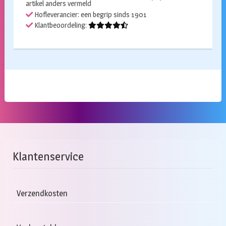
artikel anders vermeld
Hofleverancier: een begrip sinds 1901
Klantbeoordeling:
Klantenservice
Verzendkosten