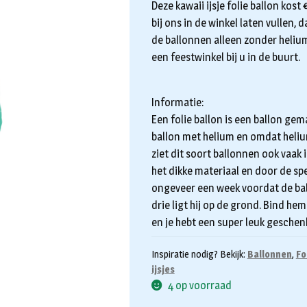
Deze kawaii ijsje folie ballon kos
bij ons in de winkel laten vullen, 
de ballonnen alleen zonder helium,
een feestwinkel bij u in de buurt.
Informatie:
Een folie ballon is een ballon gem
ballon met helium en omdat helium l
ziet dit soort ballonnen ook vaak 
het dikke materiaal en door de sp
ongeveer een week voordat de bal
drie ligt hij op de grond. Bind h
en je hebt een super leuk geschen
Inspiratie nodig? Bekijk:
Ballonnen
,
Fo
ijsjes
4 op voorraad