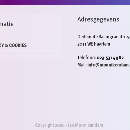
Adresgegevens
matie
Gedempte Raamgracht 1-9
2011 WE Haarlem
CY & COOKIES
Telefoon:
023-5314962
Mail:
info@monnikendam.
Copyright 2026 - Jan Monnikendam