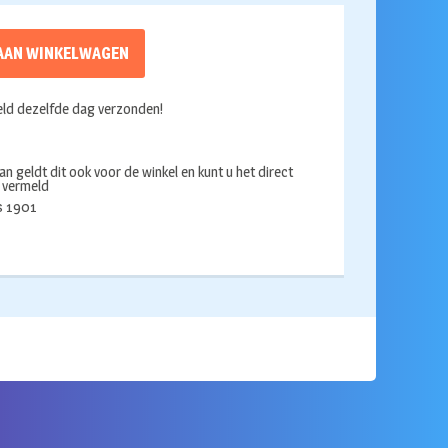
AAN WINKELWAGEN
ld dezelfde dag verzonden!
an geldt dit ook voor de winkel en kunt u het direct
s vermeld
ds 1901