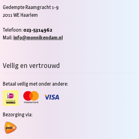
Gedempte Raamgracht 1-9
2011 WE Haarlem
Telefoon:
023-5314962
Mail:
info@monnikendam.nl
Veilig en vertrouwd
Betaal veilig met onder andere:
Bezorging via: