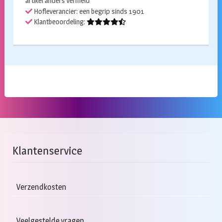
artikel anders vermeld
Hofleverancier: een begrip sinds 1901
Klantbeoordeling:
Klantenservice
Verzendkosten
Veelgestelde vragen