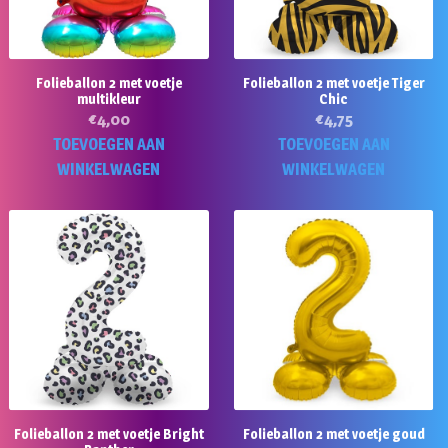
Folieballon 2 met voetje
Folieballon 2 met voetje Tiger
multikleur
Chic
€
4,00
€
4,75
TOEVOEGEN AAN
TOEVOEGEN AAN
WINKELWAGEN
WINKELWAGEN
Folieballon 2 met voetje Bright
Folieballon 2 met voetje goud