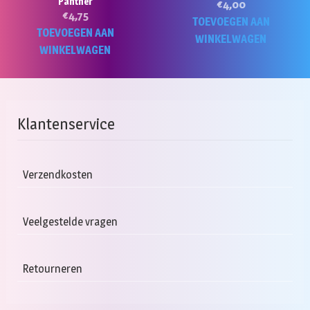
Panther
€
4,00
€
4,75
TOEVOEGEN AAN
TOEVOEGEN AAN
WINKELWAGEN
WINKELWAGEN
Klantenservice
Verzendkosten
Veelgestelde vragen
Retourneren