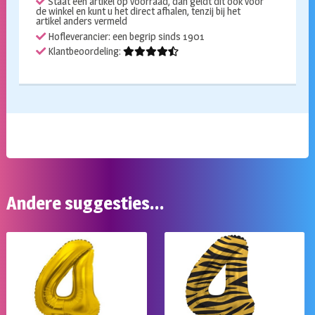
Staat een artikel op voorraad, dan geldt dit ook voor
de winkel en kunt u het direct afhalen, tenzij bij het
artikel anders vermeld
Hofleverancier: een begrip sinds 1901
Klantbeoordeling:
Andere suggesties…