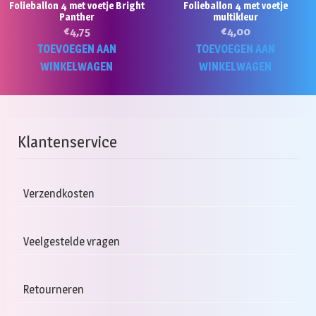
Folieballon 4 met voetje Bright
Folieballon 4 met voetje
Panther
multikleur
€
4,75
€
4,00
TOEVOEGEN AAN
TOEVOEGEN AAN
WINKELWAGEN
WINKELWAGEN
Klantenservice
Verzendkosten
Veelgestelde vragen
Retourneren