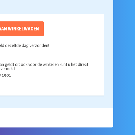
AAN WINKELWAGEN
ld dezelfde dag verzonden!
an geldt dit ook voor de winkel en kunt u het direct
s vermeld
ds 1901