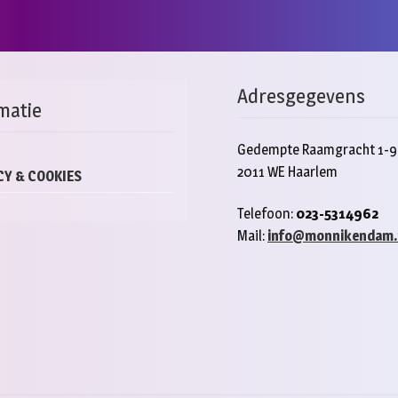
Adresgegevens
matie
Gedempte Raamgracht 1-9
2011 WE Haarlem
CY & COOKIES
Telefoon:
023-5314962
Mail:
info@monnikendam.