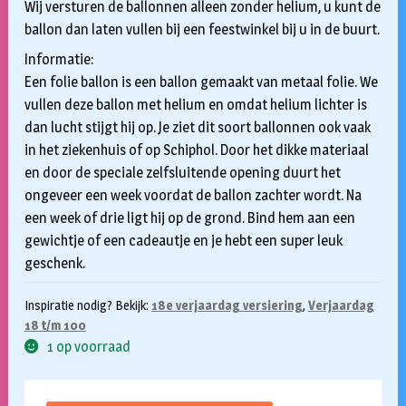
Wij versturen de ballonnen alleen zonder helium, u kunt de
ballon dan laten vullen bij een feestwinkel bij u in de buurt.
Informatie:
Een folie ballon is een ballon gemaakt van metaal folie. We
vullen deze ballon met helium en omdat helium lichter is
dan lucht stijgt hij op. Je ziet dit soort ballonnen ook vaak
in het ziekenhuis of op Schiphol. Door het dikke materiaal
en door de speciale zelfsluitende opening duurt het
ongeveer een week voordat de ballon zachter wordt. Na
een week of drie ligt hij op de grond. Bind hem aan een
gewichtje of een cadeautje en je hebt een super leuk
geschenk.
Inspiratie nodig? Bekijk:
18e verjaardag versiering
,
Verjaardag
18 t/m 100
1 op voorraad