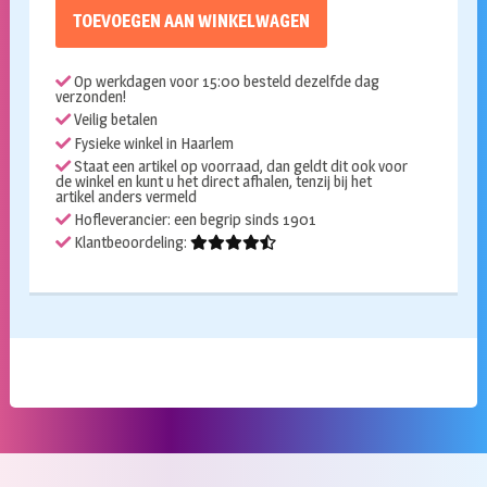
TOEVOEGEN AAN WINKELWAGEN
Op werkdagen voor 15:00 besteld dezelfde dag
verzonden!
Veilig betalen
Fysieke winkel in Haarlem
Staat een artikel op voorraad, dan geldt dit ook voor
de winkel en kunt u het direct afhalen, tenzij bij het
artikel anders vermeld
Hofleverancier: een begrip sinds 1901
Klantbeoordeling: