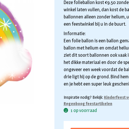
Deze folieballon kost €9.50 zonder
winkel laten vullen, dan kost de b
ballonnen alleen zonder helium, u 
een feestwinkel bij u in de buurt.
Informatie:
Een folie ballon is een ballon gem
ballon met helium en omdat helium l
ziet dit soort ballonnen ook vaak 
het dikke materiaal en door de sp
ongeveer een week voordat de bal
drie ligt hij op de grond. Bind h
en je hebt een super leuk geschen
Inspiratie nodig? Bekijk:
Kinderfeest v
Regenboog feestartikelen
1 op voorraad