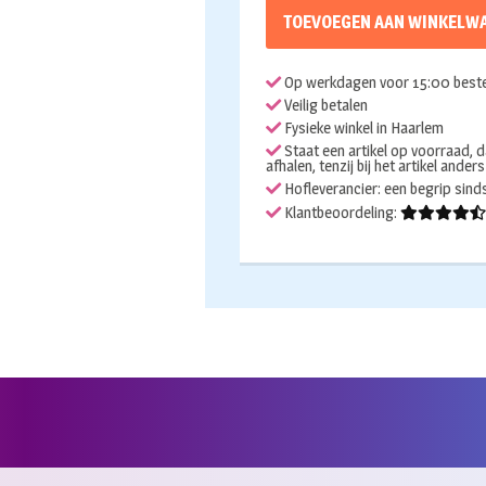
TOEVOEGEN AAN WINKELW
Op werkdagen voor 15:00 beste
Veilig betalen
Fysieke winkel in Haarlem
Staat een artikel op voorraad, d
afhalen, tenzij bij het artikel ander
Hofleverancier: een begrip sin
Klantbeoordeling: