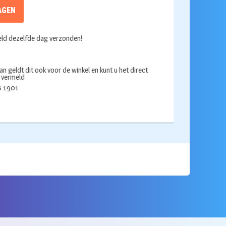
AGEN
ld dezelfde dag verzonden!
an geldt dit ook voor de winkel en kunt u het direct
s vermeld
ds 1901