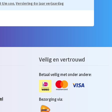
8 t/m 100
,
Versiering 60 jaar verjaardag
Veilig en vertrouwd
Betaal veilig met onder andere:
nl
Bezorging via: