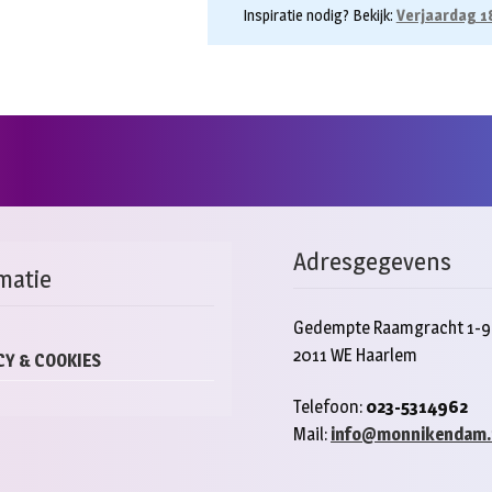
Inspiratie nodig? Bekijk:
Verjaardag 1
Adresgegevens
matie
Gedempte Raamgracht 1-9
2011 WE Haarlem
CY & COOKIES
Telefoon:
023-5314962
Mail:
info@monnikendam.