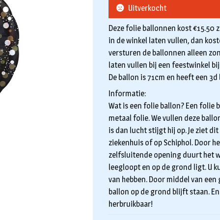
Uitverkocht
Deze folie ballonnen kost €15.50 
in de winkel laten vullen, dan ko
versturen de ballonnen alleen zon
laten vullen bij een feestwinkel bij
De ballon is 71cm en heeft een 3d 
Informatie:
Wat is een folie ballon? Een folie
metaal folie. We vullen deze ball
is dan lucht stijgt hij op. Je ziet 
ziekenhuis of op Schiphol. Door he
zelfsluitende opening duurt het w
leegloopt en op de grond ligt. U k
van hebben. Door middel van een 
ballon op de grond blijft staan. En
herbruikbaar!