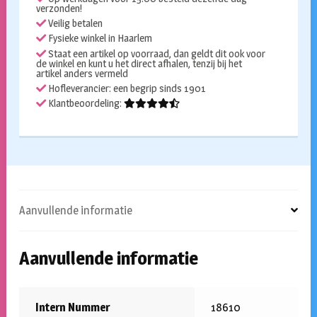
verzonden!
Veilig betalen
Fysieke winkel in Haarlem
Staat een artikel op voorraad, dan geldt dit ook voor
de winkel en kunt u het direct afhalen, tenzij bij het
artikel anders vermeld
Hofleverancier: een begrip sinds 1901
Klantbeoordeling:
Aanvullende informatie
Aanvullende informatie
Intern Nummer
18610