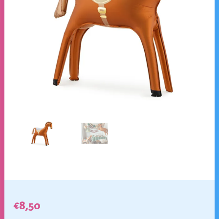
€
8,50