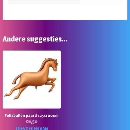
Andere suggesties…
Folieballon paard 125x100cm
€
6,50
TOEVOEGEN AAN