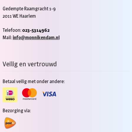
Gedempte Raamgracht 1-9
2011 WE Haarlem
Telefoon:
023-5314962
Mail:
info@monnikendam.nl
Veilig en vertrouwd
Betaal veilig met onder andere:
Bezorging via: