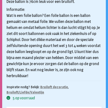
Deze ballon is 76cm leuk voor een bruiloft.
Informatie:
Wat is een folie ballon? Een folie ballon is een ballon
gemaakt van metaal folie. We vullen deze ballon met
helium en omdat helium lichter is dan lucht stijgt hij op. Je
ziet dit soort ballonnen ook vaak in het ziekenhuis of op
Schiphol. Door het dikke materiaal en door de speciale
zelfsluitende opening duurt het wel 3 tot 4 weken voordat
deze ballon leegloopt en op de grond ligt. U kunt hier dus
bijna een maand plezier van hebben. Door middel van een
gewichtje kun je ervoor zorgen dat de ballon op de grond
blijft staan. En wat nog leuker is, ze zijn ook nog
herbruikbaar!
Inspiratie nodig? Bekijk:
Bruiloft decoratie
,
Bruiloft/Liefde/Valentijn
5 op voorraad