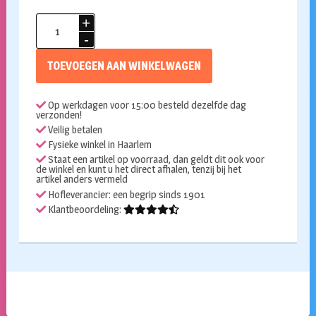
Folieballon
wedding
couple
TOEVOEGEN AAN WINKELWAGEN
aantal
Op werkdagen voor 15:00 besteld dezelfde dag
verzonden!
Veilig betalen
Fysieke winkel in Haarlem
Staat een artikel op voorraad, dan geldt dit ook voor
de winkel en kunt u het direct afhalen, tenzij bij het
artikel anders vermeld
Hofleverancier: een begrip sinds 1901
Klantbeoordeling: