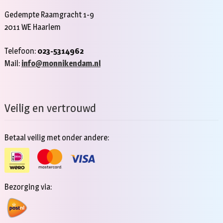
Gedempte Raamgracht 1-9
2011 WE Haarlem
Telefoon:
023-5314962
Mail:
info@monnikendam.nl
Veilig en vertrouwd
Betaal veilig met onder andere:
Bezorging via: