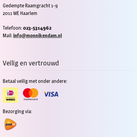
Gedempte Raamgracht 1-9
2011 WE Haarlem
Telefoon:
023-5314962
Mail:
info@monnikendam.nl
Veilig en vertrouwd
Betaal veilig met onder andere:
Bezorging via: