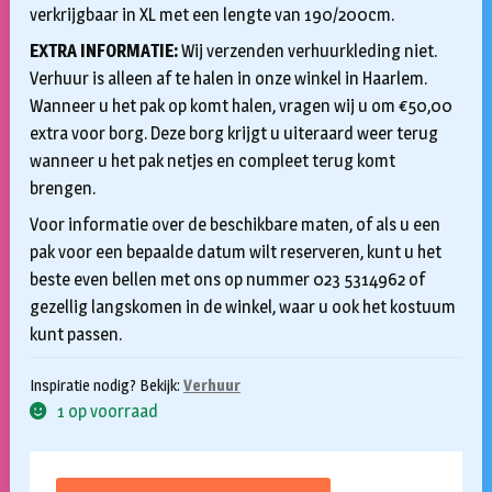
verkrijgbaar in XL met een lengte van 190/200cm.
EXTRA INFORMATIE:
Wij verzenden verhuurkleding niet.
Verhuur is alleen af te halen in onze winkel in Haarlem.
Wanneer u het pak op komt halen, vragen wij u om €50,00
extra voor borg. Deze borg krijgt u uiteraard weer terug
wanneer u het pak netjes en compleet terug komt
brengen.
Voor informatie over de beschikbare maten, of als u een
pak voor een bepaalde datum wilt reserveren, kunt u het
beste even bellen met ons op nummer 023 5314962 of
gezellig langskomen in de winkel, waar u ook het kostuum
kunt passen.
Inspiratie nodig? Bekijk:
Verhuur
1 op voorraad