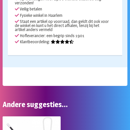
verzonden!
Veilig betalen
Fysieke winkel in Haarlem
Staat een artikel op voorraad, dan geldt dit ook voor
de winkel en kunt u het direct afhalen, tenzij bij het
artikel anders vermeld
Hofleverancier: een begrip sinds 1901
Klantbeoordeling:
Andere suggesties…