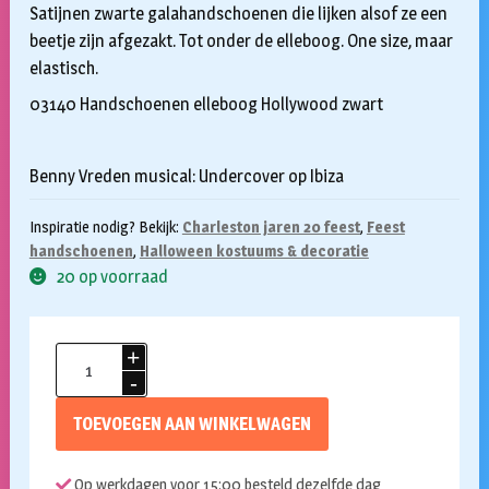
Satijnen zwarte galahandschoenen die lijken alsof ze een
beetje zijn afgezakt. Tot onder de elleboog. One size, maar
elastisch.
03140 Handschoenen elleboog Hollywood zwart
Benny Vreden musical: Undercover op Ibiza
Inspiratie nodig? Bekijk:
Charleston jaren 20 feest
,
Feest
handschoenen
,
Halloween kostuums & decoratie
20 op voorraad
Gala
handschoenen
zwart
TOEVOEGEN AAN WINKELWAGEN
elleboog
aantal
Op werkdagen voor 15:00 besteld dezelfde dag