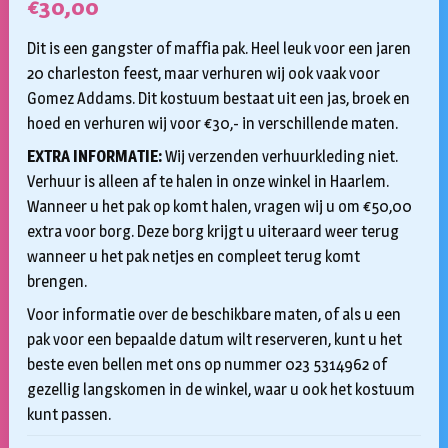
€
30,00
Dit is een gangster of maffia pak. Heel leuk voor een jaren
20 charleston feest, maar verhuren wij ook vaak voor
Gomez Addams. Dit kostuum bestaat uit een jas, broek en
hoed en verhuren wij voor €30,- in verschillende maten.
EXTRA INFORMATIE:
Wij verzenden verhuurkleding niet.
Verhuur is alleen af te halen in onze winkel in Haarlem.
Wanneer u het pak op komt halen, vragen wij u om €50,00
extra voor borg. Deze borg krijgt u uiteraard weer terug
wanneer u het pak netjes en compleet terug komt
brengen.
Voor informatie over de beschikbare maten, of als u een
pak voor een bepaalde datum wilt reserveren, kunt u het
beste even bellen met ons op nummer 023 5314962 of
gezellig langskomen in de winkel, waar u ook het kostuum
kunt passen.