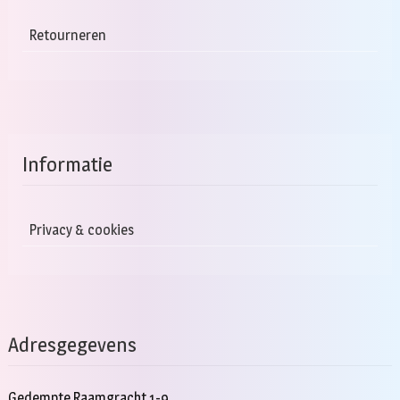
Retourneren
Informatie
Privacy & cookies
Adresgegevens
Gedempte Raamgracht 1-9