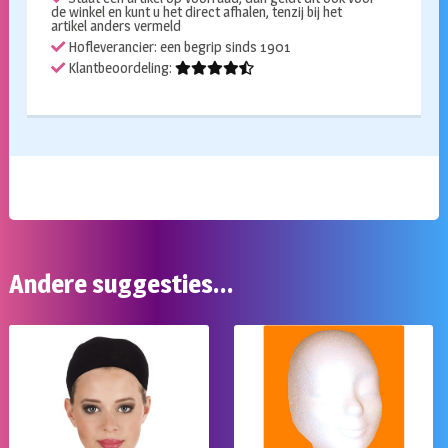
de winkel en kunt u het direct afhalen, tenzij bij het
artikel anders vermeld
Hofleverancier: een begrip sinds 1901
Klantbeoordeling:
Andere suggesties…