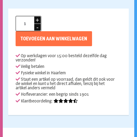
Geld
pistool
aantal
TOEVOEGEN AAN WINKELWAGEN
Op werkdagen voor 15:00 besteld dezelfde dag
verzonden!
Veilig betalen
Fysieke winkel in Haarlem
Staat een artikel op voorraad, dan geldt dit ook voor
de winkel en kunt u het direct afhalen, tenzij bij het
artikel anders vermeld
Hofleverancier: een begrip sinds 1901
Klantbeoordeling: